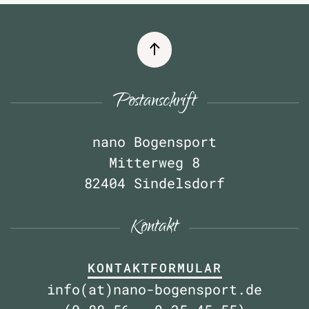
Postanschrift
nano Bogensport
Mitterweg 8
82404 Sindelsdorf
Kontakt
KONTAKTFORMULAR
info(at)nano-bogensport.de