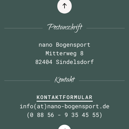
Postanschrift
nano Bogensport
Mitterweg 8
82404 Sindelsdorf
Kontakt
KONTAKTFORMULAR
info(at)nano-bogensport.de
(0 88 56 - 9 35 45 55)