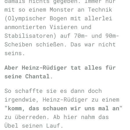
damals nichts gegeben. Immer nur
mit so einem Monster an Technik
(Olympischer Bogen mit allerlei
anmontierten Visieren und
Stabilisatoren) auf 70m- und 90m-
Scheiben schießen. Das war nicht
seins.
Aber Heinz-Rüdiger tat alles für
seine Chantal
.
So schaffte sie es dann doch
irgendwie, Heinz-Rüdiger zu einem
"komm, das schauen wir uns mal an"
zu überreden. Ab hier nahm das
Übel seinen Lauf.