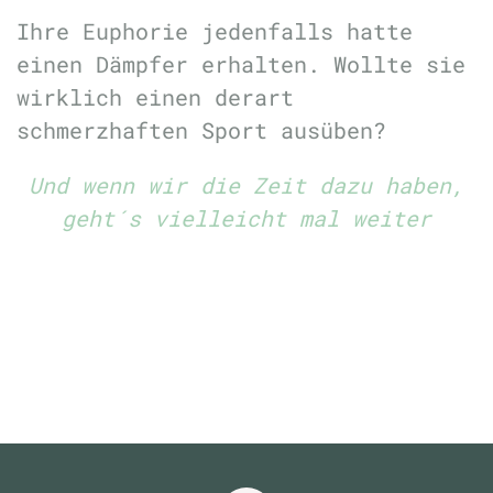
Ihre Euphorie jedenfalls hatte
einen Dämpfer erhalten. Wollte sie
wirklich einen derart
schmerzhaften Sport ausüben?
Und wenn wir die Zeit dazu haben,
geht´s vielleicht mal weiter