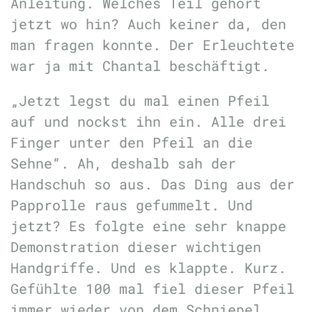
Anleitung. Welches Teil gehört
jetzt wo hin? Auch keiner da, den
man fragen konnte. Der Erleuchtete
war ja mit Chantal beschäftigt.
„Jetzt legst du mal einen Pfeil
auf und nockst ihn ein. Alle drei
Finger unter den Pfeil an die
Sehne“. Ah, deshalb sah der
Handschuh so aus. Das Ding aus der
Papprolle raus gefummelt. Und
jetzt? Es folgte eine sehr knappe
Demonstration dieser wichtigen
Handgriffe. Und es klappte. Kurz.
Gefühlte 100 mal fiel dieser Pfeil
immer wieder von dem Schniepel