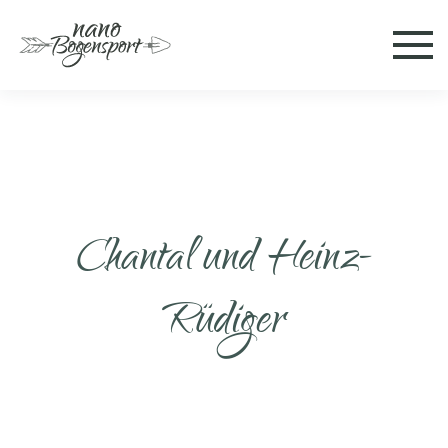
Skip to main content
Chantal und Heinz-
Rüdiger