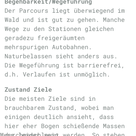
Begehbarkeit/Wegeführung
Der Parcours liegt überwiegend im
Wald und ist gut zu gehen. Manche
Wege zu den Stationen gleichen
geradezu freigeräumten
mehrspurigen Autobahnen.
Naturbelassen sieht anders aus.
Die Wegeführung ist barrierefrei,
d.h. Verlaufen ist unmöglich.
Zustand Ziele
Die meisten Ziele sind in
brauchbarem Zustand, wobei man
einigen deutlich ansieht, dass
hier eher Bogen schießende Massen
Muss leider sein
durchgeschleust werden. So stehen