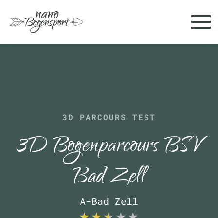
Skip to main content
3D PARCOURS TEST
3D Bogenparcours BSV
Bad Zell
A-Bad Zell