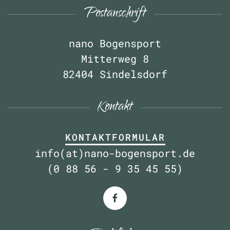
Postanschrift
nano Bogensport
Mitterweg 8
82404 Sindelsdorf
Kontakt
KONTAKTFORMULAR
info(at)nano-bogensport.de
(0 88 56 - 9 35 45 55)