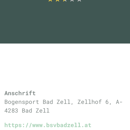
Anschrift
Bogensport Bad Zell, Zellhof 6, A-
4283 Bad Zell
https://www.bsvbadzell.at