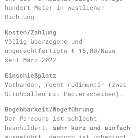
hundert Meter in westlicher
Richtung.
Kosten/Zahlung
Völlig überzogene und
ungerechtfertigte € 15,00/Nase
seit März 2022
Einschießplatz
Vorhanden, recht rudimentär (zwei
Strohballen mit Papierscheiben).
Begehbarkeit/Wegeführung
Der Parcours ist schlecht
beschildert,
sehr kurz und einfach
ausgeführt, dennoch ist unbedingt