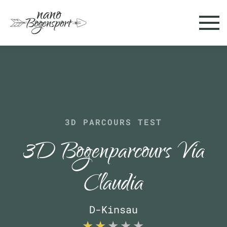
Skip to main content
3D PARCOURS TEST
3D Bogenparcours Via
Claudia
D-Kinsau