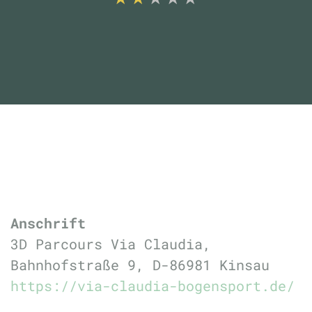
Anschrift
3D Parcours Via Claudia,
Bahnhofstraße 9, D-86981 Kinsau
https://via-claudia-bogensport.de/