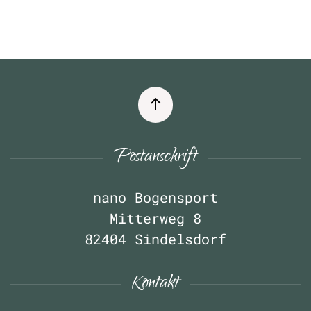
Postanschrift
nano Bogensport
Mitterweg 8
82404 Sindelsdorf
Kontakt