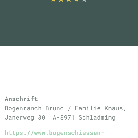
Anschrift
Bogenranch Bruno / Familie Knaus,
Janerweg 30, A-8971 Schladming
https://www.bogenschiessen-