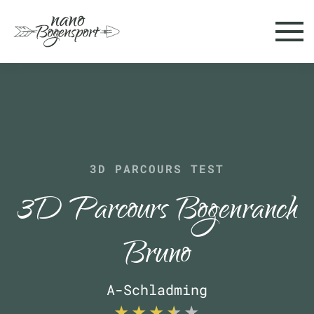
Skip to main content
3D PARCOURS TEST
3D Parcours Bogenranch
Bruno
A-Schladming