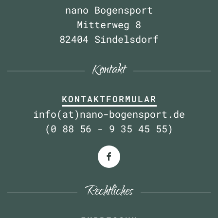
nano Bogensport
Mitterweg 8
82404 Sindelsdorf
Kontakt
KONTAKTFORMULAR
info(at)nano-bogensport.de
(0 88 56 - 9 35 45 55)
Rechtliches