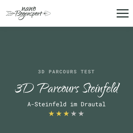
Skip to main content
3D PARCOURS TEST
3D Parcours Steinfeld
A-Steinfeld im Drautal