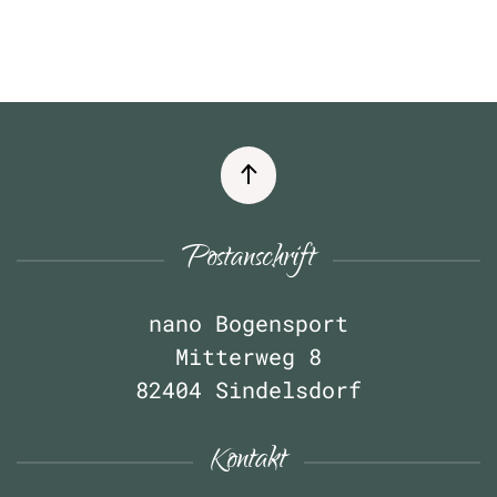
Postanschrift
nano Bogensport
Mitterweg 8
82404 Sindelsdorf
Kontakt