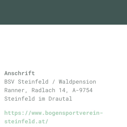
Anschrift
BSV Steinfeld / Waldpension
Ranner, Radlach 14, A-9754
Steinfeld im Drautal
https://www.bogensportverein-
steinfeld.at/