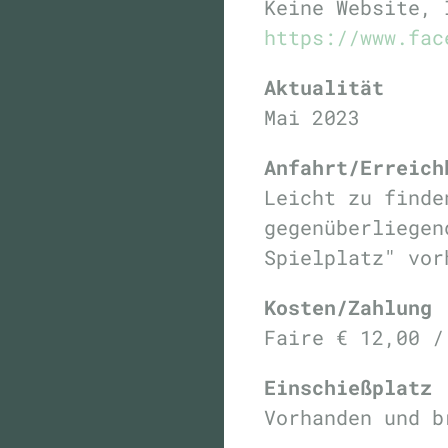
Keine Website,
https://www.fac
Aktualität
Mai 2023
Anfahrt/Erreich
Leicht zu finde
gegenüberliegen
Spielplatz" vor
Kosten/Zahlung
Faire € 12,00 /
Einschießplatz
Vorhanden und b