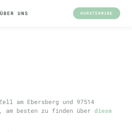
ÜBER UNS
KURSTERMINE
Zell am Ebersberg und 97514
h, am besten zu finden über
diese