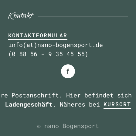
Kontakt
KONTAKTFORMULAR
info(at)nano-bogensport.de
(0 88 56 - 9 35 45 55)
ere Postanschrift. Hier befindet sich
Ladengeschäft
. Näheres bei
KURSORT
© nano Bogensport