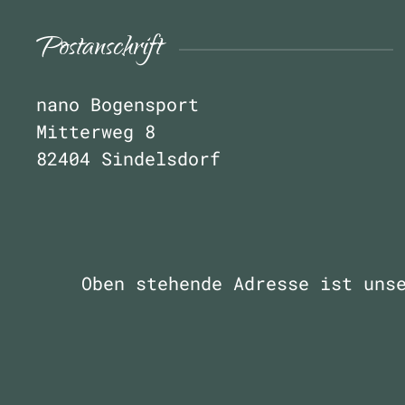
Postanschrift
nano Bogensport
Mitterweg 8
82404 Sindelsdorf
Oben stehende Adresse ist uns