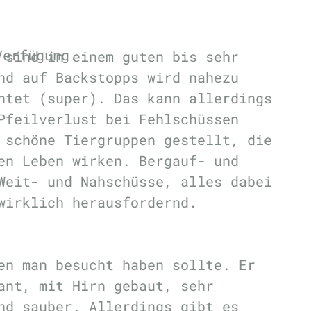
Verfügung.
 sind in einem guten bis sehr
nd auf Backstopps wird nahezu
htet (super). Das kann allerdings
Pfeilverlust bei Fehlschüssen
 schöne Tiergruppen gestellt, die
en Leben wirken. Bergauf- und
Weit- und Nahschüsse, alles dabei
 wirklich herausfordernd.
en man besucht haben sollte. Er
ant, mit Hirn gebaut, sehr
nd sauber. Allerdings gibt es