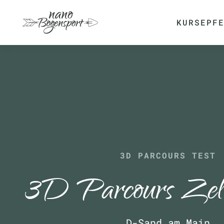
KURSE
PF
Skip to main content
3D PARCOURS TEST
3D Parcours Zell
D-Sand am Main