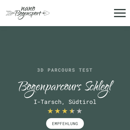
Skip to main content
3D PARCOURS TEST
Bogenparcours Schlegl
I-Tarsch, Südtirol
EMPFEHLUNG