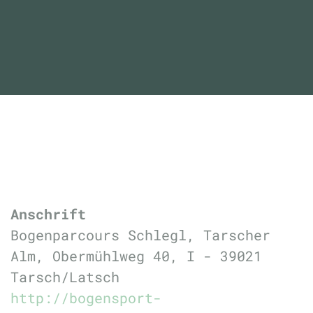
Anschrift
Bogenparcours Schlegl, Tarscher
Alm, Obermühlweg 40, I - 39021
Tarsch/Latsch
http://bogensport-