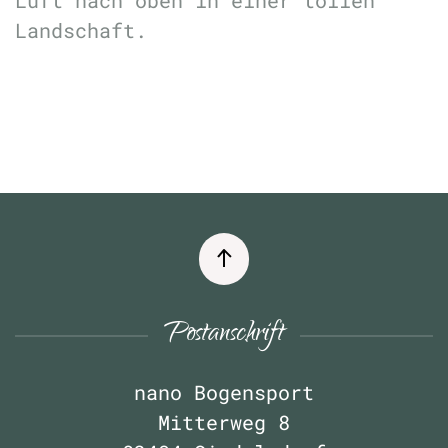
Luft nach oben in einer tollen
Landschaft.
Postanschrift
nano Bogensport
Mitterweg 8