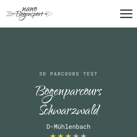
Skip to main content
3D PARCOURS TEST
Bogenparcours
Schwarzwald
D-Mühlenbach