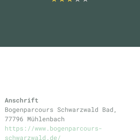
Anschrift
Bogenparcours Schwarzwald Bad,
77796 Mühlenbach
https://www.bogenparcours-
schwarzwald.de/