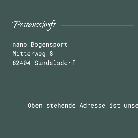
Postanschrift
nano Bogensport
Mitterweg 8
82404 Sindelsdorf
Oben stehende Adresse ist uns