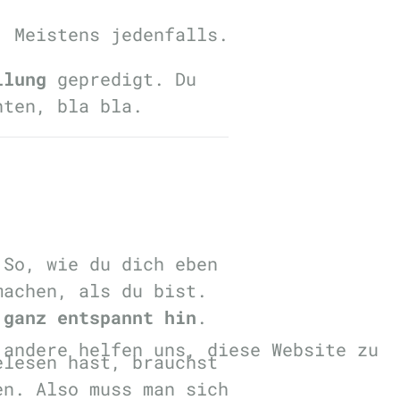
. Meistens jedenfalls.
llung
gepredigt. Du
hten, bla bla.
So, wie du dich eben
machen, als du bist.
 ganz entspannt hin
.
 andere helfen uns, diese Website zu
elesen hast, brauchst
en. Also muss man sich