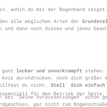
in, wohin du mit der Bogenhand zeigst
rden alle möglichen Arten der
Grundste
n und dann noch dieses und jenes beac
u ganz
locker und unverkrampft
stehen. 
 Knie durchdrücken, noch dich größer 
solltest du nicht.
Stell´ dich einfach
essenziell für den Betrieb der Seite,
n bei "Deine Voraussetzungen" schon g
rdgeschoss, gar nicht zum Bogenschieß