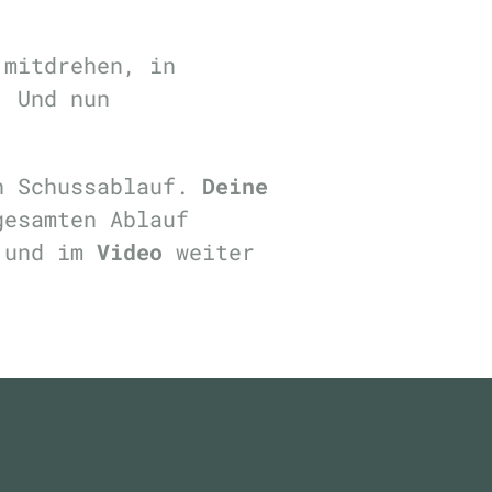
 mitdrehen, in
. Und nun
n Schussablauf.
Deine
gesamten Ablauf
und im
Video
weiter