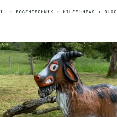
EIL + BOGEN
TECHNIK + HILFE✨
NEWS + BLOG