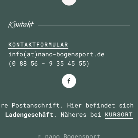
Kontakt
KONTAKTFORMULAR
info(at)nano-bogensport.de
(0 88 56 - 9 35 45 55)
ere Postanschrift. Hier befindet sich
Ladengeschäft
. Näheres bei
KURSORT
© nano Bogensport