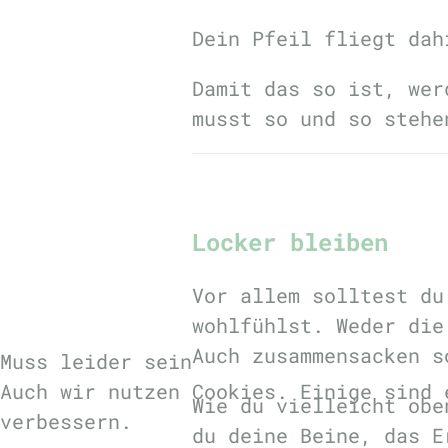
Dein Pfeil fliegt dah
Damit das so ist, we
musst so und so stehe
Locker bleiben
Vor allem solltest d
wohlfühlst. Weder die
Auch zusammensacken 
Muss leider sein
Auch wir nutzen Cookies. Einige sind 
Wie du vielleicht obe
verbessern.
du deine Beine, das E