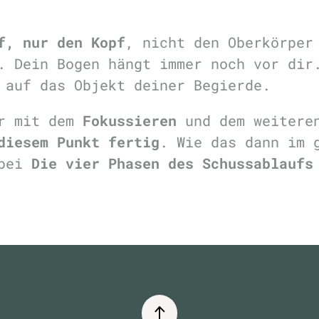
f, nur den Kopf
, nicht den Oberkörper
. Dein Bogen hängt immer noch vor dir
 auf das Objekt deiner Begierde.
er mit dem
Fokussieren
und dem weitere
diesem Punkt fertig
. Wie das dann im 
 bei
Die vier Phasen des Schussablaufs