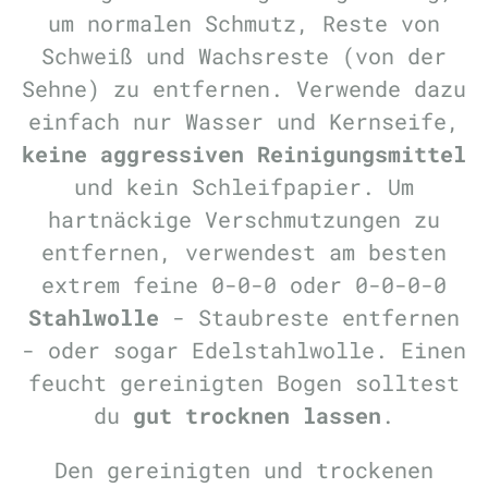
um normalen Schmutz, Reste von
Schweiß und Wachsreste (von der
Sehne) zu entfernen. Verwende dazu
einfach nur Wasser und Kernseife,
keine aggressiven Reinigungsmittel
und kein Schleifpapier. Um
hartnäckige Verschmutzungen zu
entfernen, verwendest am besten
extrem feine 0-0-0 oder 0-0-0-0
Stahlwolle
- Staubreste entfernen
- oder sogar Edelstahlwolle. Einen
feucht gereinigten Bogen solltest
du
gut trocknen lassen
.
Den gereinigten und trockenen