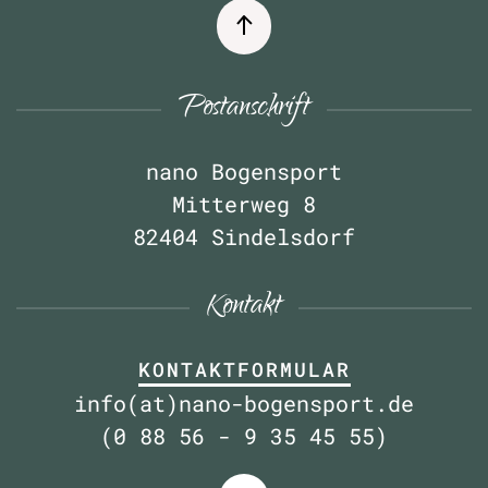
Postanschrift
nano Bogensport
Mitterweg 8
82404 Sindelsdorf
Kontakt
KONTAKTFORMULAR
info(at)nano-bogensport.de
(0 88 56 - 9 35 45 55)