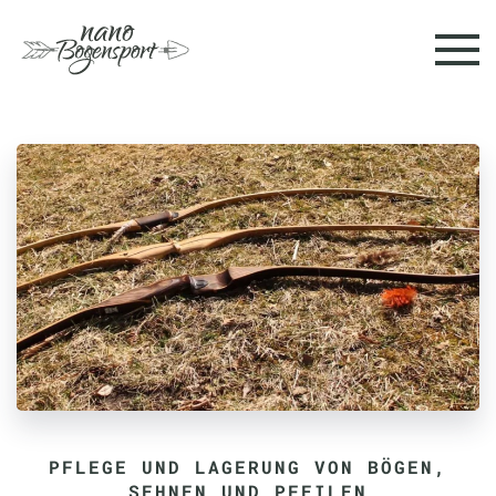
Skip to main content
PFLEGE UND LAGERUNG VON BÖGEN,
SEHNEN UND PFEILEN