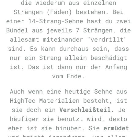
die wiederum aus einzelnen
Strängen (Fäden) bestehen. Bei
einer 14-Strang-Sehne hast du zwei
Bündel aus jeweils 7 Strängen, die
allesamt miteinander "verdrillt"
sind. Es kann durchaus sein, dass
nur ein Strang allein beschädigt
ist. Das ist dann nur der Anfang
vom Ende.
Auch wenn eine heutige Sehne aus
HighTec Materialien besteht, ist
sie doch ein
Verschleißteil
. Je
häufiger sie benutzt wird, desto
eher ist sie hinüber. Sie
ermüdet
und bricht irgendwann, vor allem,