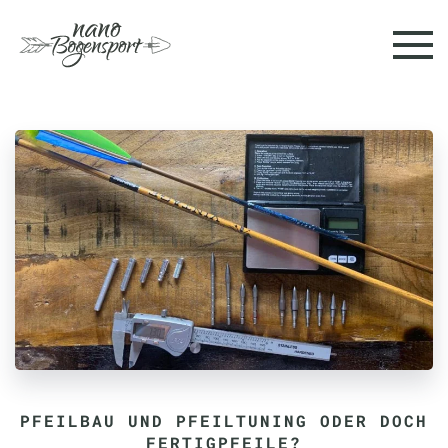
Skip to main content
PFEILBAU UND PFEILTUNING ODER DOCH
FERTIGPFEILE?