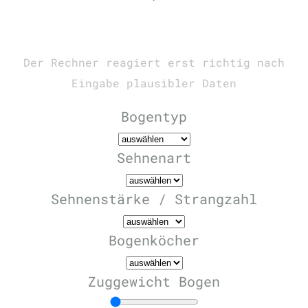
Der Rechner reagiert erst richtig nach
Eingabe plausibler Daten
Bogentyp
Sehnenart
Sehnenstärke / Strangzahl
Bogenköcher
Zuggewicht Bogen