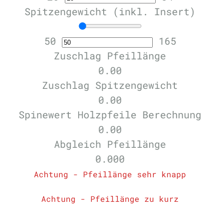
Spitzengewicht (inkl. Insert)
50
165
Zuschlag Pfeillänge
0.00
Zuschlag Spitzengewicht
0.00
Spinewert Holzpfeile Berechnung
0.00
Abgleich Pfeillänge
0.000
Achtung - Pfeillänge sehr knapp
Achtung - Pfeillänge zu kurz