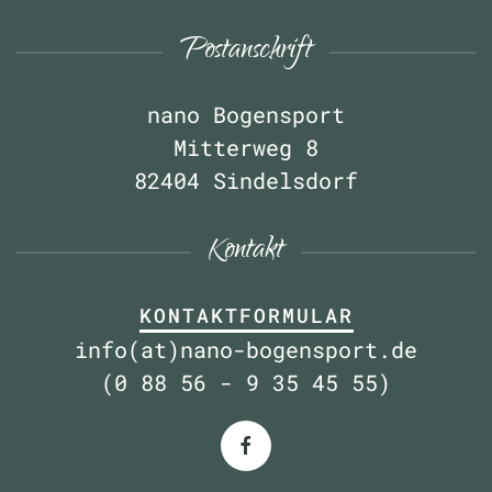
Postanschrift
nano Bogensport
Mitterweg 8
82404 Sindelsdorf
Kontakt
KONTAKTFORMULAR
info(at)nano-bogensport.de
(0 88 56 - 9 35 45 55)