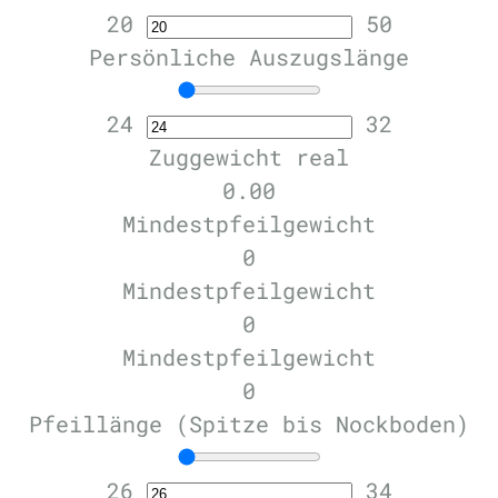
20
50
Persönliche Auszugslänge
24
32
Zuggewicht real
0.00
Mindestpfeilgewicht
0
Mindestpfeilgewicht
0
Mindestpfeilgewicht
0
Pfeillänge (Spitze bis Nockboden)
26
34