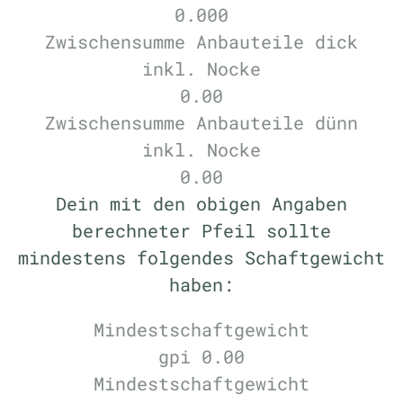
0.000
Zwischensumme Anbauteile dick
inkl. Nocke
0.00
Zwischensumme Anbauteile dünn
inkl. Nocke
0.00
Dein mit den obigen Angaben
berechneter Pfeil sollte
mindestens folgendes Schaftgewicht
haben:
Mindestschaftgewicht
gpi
0.00
Mindestschaftgewicht