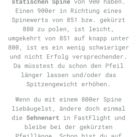
statischen Spine
von 900 haben.
Einen 900er in Richtung eines
Spinewerts von 851 bzw. gekürzt
880 zu polen, ist leicht,
umgekehrt von 851 auf knapp unter
800, ist es ein wenig schwieriger
und nicht Erfolg versprechender.
Da müsstest du schon den Pfeil
länger lassen und/oder das
Spitzengewicht erhöhen.
Wenn du mit einem 800er Spine
liebäugelst, ändere doch einmal
die
Sehnenart
in FastFlight und
bleibe bei der gekürzten
Pfeillänge. Schon bist du auf