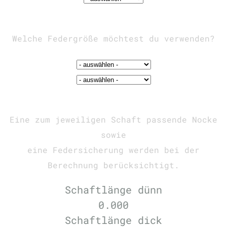
Welche Federgröße möchtest du verwenden?
Eine zum jeweiligen Schaft passende Nocke
sowie
eine Federsicherung werden bei der
Berechnung berücksichtigt.
Schaftlänge dünn
0.000
Schaftlänge dick