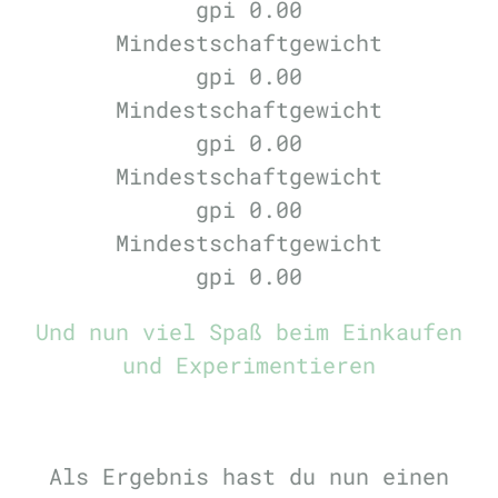
gpi
0.00
Mindestschaftgewicht
gpi
0.00
Mindestschaftgewicht
gpi
0.00
Mindestschaftgewicht
gpi
0.00
Mindestschaftgewicht
gpi
0.00
Und nun viel Spaß beim Einkaufen
und Experimentieren
Als Ergebnis hast du nun einen