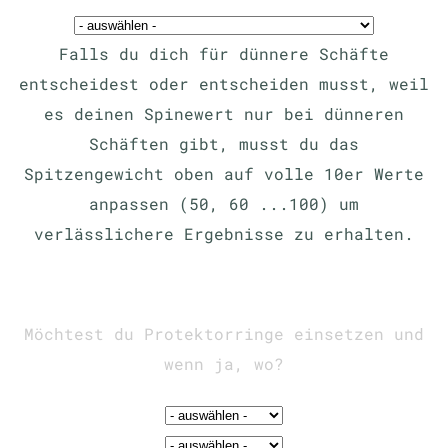
Falls du dich für dünnere Schäfte
entscheidest oder entscheiden musst, weil
es deinen Spinewert nur bei dünneren
Schäften gibt, musst du das
Spitzengewicht oben auf volle 10er Werte
anpassen (50, 60 ...100) um
verlässlichere Ergebnisse zu erhalten.
Möchtest du Protektorringe einsetzen und
wenn ja, wo?