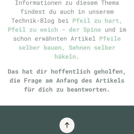
Informationen zu diesem Thema
findest du auch in unserem
Technik-Blog bei
Pfeil zu hart,
Pfeil zu weich - der Spine
und im
schon erwähnten Artikel
Pfeile
selber bauen, Sehnen selber
häkeln
.
Das hat dir hoffentlich geholfen,
die Frage am Anfang des Artikels
für dich zu beantworten.